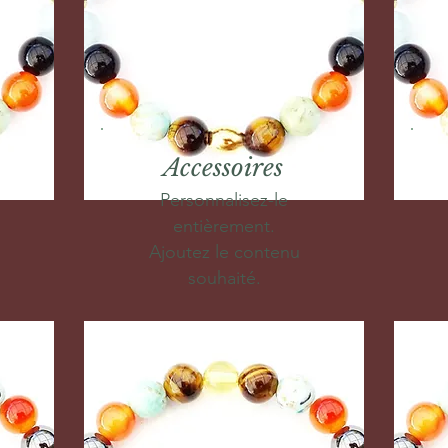
Accessoires
Personnalisez-le
entièrement.
Ajoutez le contenu
souhaité.