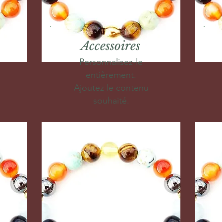
Accessoires
Personnalisez-le
entièrement.
Ajoutez le contenu
souhaité.