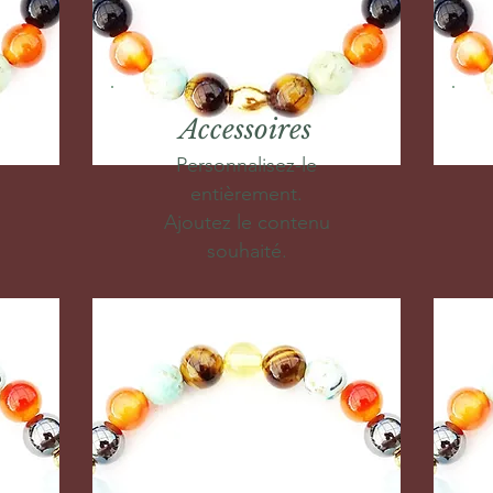
Accessoires
Personnalisez-le
entièrement.
Ajoutez le contenu
souhaité.