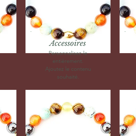
Accessoires
Personnalisez-le
entièrement.
Ajoutez le contenu
souhaité.