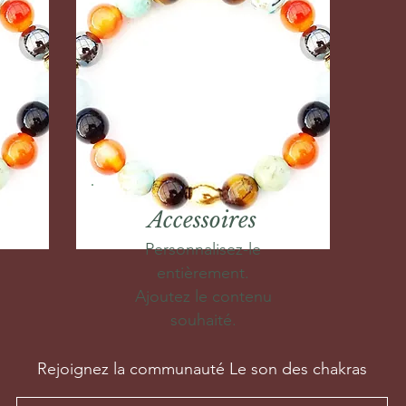
Accessoires
Personnalisez-le
entièrement.
Ajoutez le contenu
souhaité.
Rejoignez la communauté Le son des chakras