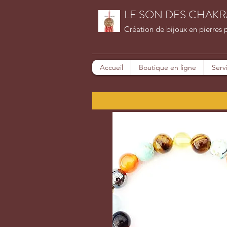
LE SON DES CHAKR
Création de bijoux en pierres 
Accueil
Boutique en ligne
Serv