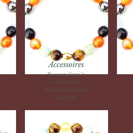
Accessoires
Personnalisez-le
entièrement.
Ajoutez le contenu
souhaité.