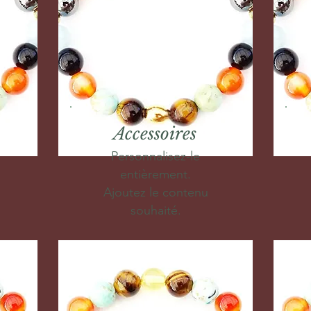
Accessoires
Personnalisez-le
entièrement.
Ajoutez le contenu
souhaité.