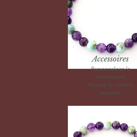
Accessoires
Personnalisez-le
entièrement.
Ajoutez le contenu
souhaité.