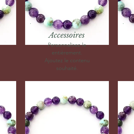
Accessoires
Personnalisez-le
entièrement.
Ajoutez le contenu
souhaité.