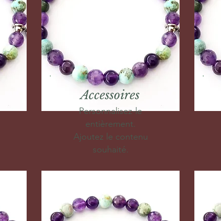
Accessoires
Personnalisez-le
entièrement.
Ajoutez le contenu
souhaité.