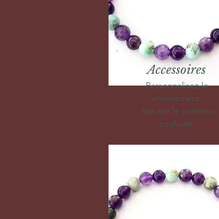
Accessoires
Personnalisez-le
entièrement.
Ajoutez le contenu
souhaité.