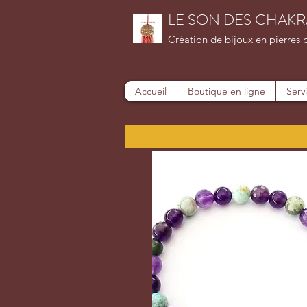
LE SON DES CHAKR
Création de bijoux en pierres 
Accueil
Boutique en ligne
Serv