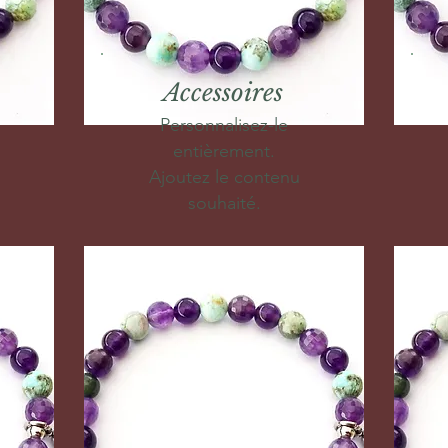
Accessoires
Personnalisez-le
entièrement.
Ajoutez le contenu
souhaité.