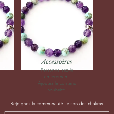
Accessoires
Personnalisez-le
entièrement.
Ajoutez le contenu
souhaité.
Rejoignez la communauté Le son des chakras