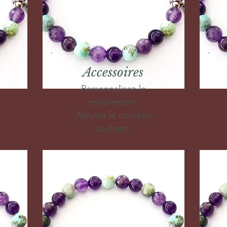
Accessoires
Personnalisez-le
entièrement.
Ajoutez le contenu
souhaité.