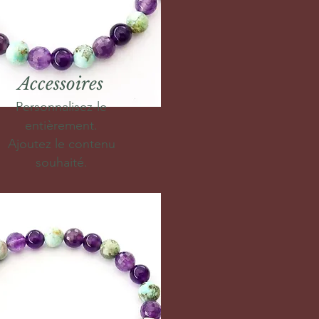
Accessoires
Personnalisez-le
entièrement.
Ajoutez le contenu
souhaité.