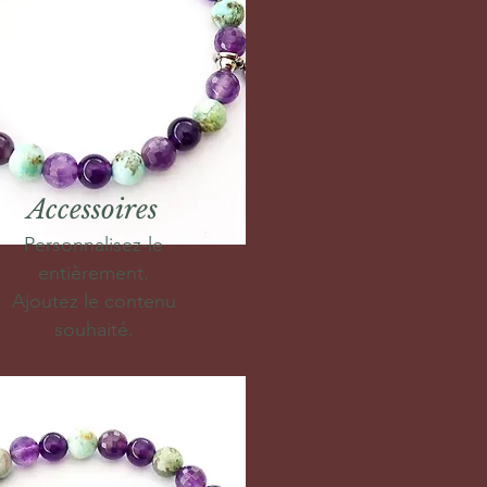
Accessoires
Personnalisez-le
entièrement.
Ajoutez le contenu
souhaité.