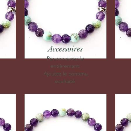
Accessoires
Personnalisez-le
entièrement.
Ajoutez le contenu
souhaité.