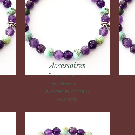
Accessoires
Personnalisez-le
entièrement.
Ajoutez le contenu
souhaité.