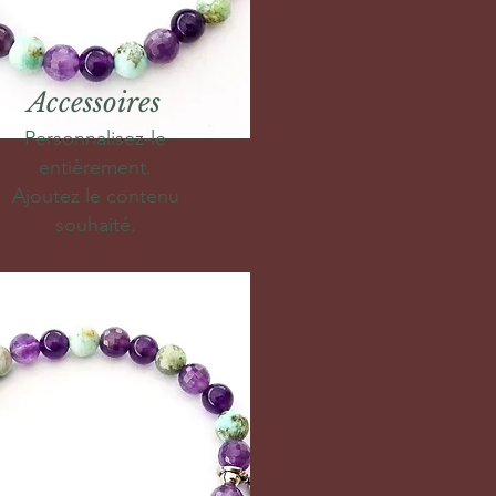
Accessoires
Personnalisez-le
entièrement.
Ajoutez le contenu
souhaité.