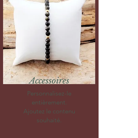
Accessoires
Personnalisez-le
entièrement.
Ajoutez le contenu
souhaité.