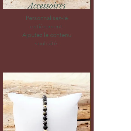
Accessoires
Personnalisez-le
entièrement.
Ajoutez le contenu
souhaité.