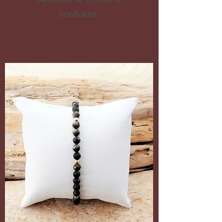
souhaité.