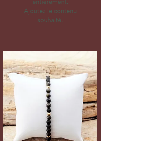
entièrement.
Ajoutez le contenu
souhaité.