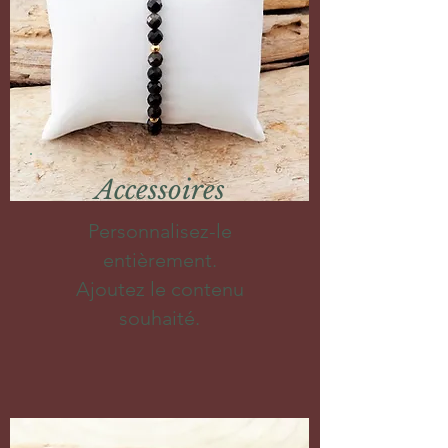
Accessoires
Personnalisez-le
entièrement.
Ajoutez le contenu
souhaité.