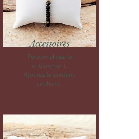
Accessoires
Personnalisez-le
entièrement.
Ajoutez le contenu
souhaité.