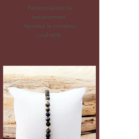
Personnalisez-le
entièrement.
Ajoutez le contenu
souhaité.