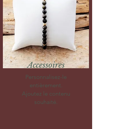
Accessoires
Personnalisez-le
entièrement.
Ajoutez le contenu
souhaité.