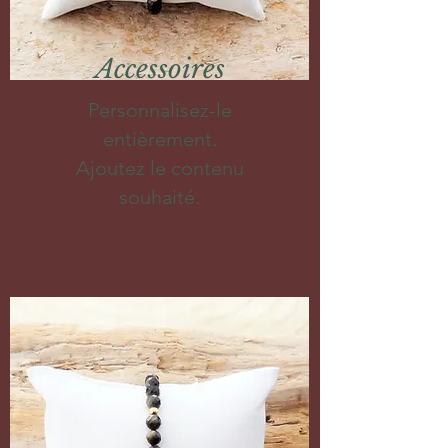
Accessoires
Personnalisez-le
entièrement.
Ajoutez le contenu
souhaité.