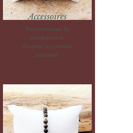
Accessoires
Personnalisez-le
entièrement.
Ajoutez le contenu
souhaité.