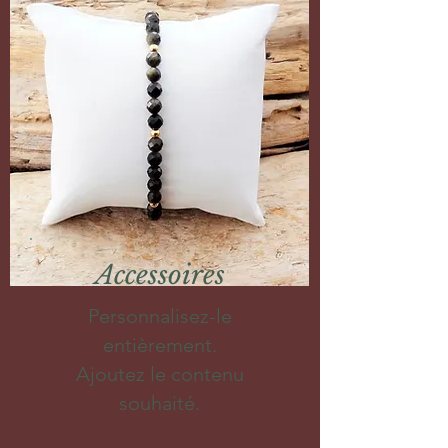
Accessoires
Personnalisez-le
entièrement.
Ajoutez le contenu
souhaité.