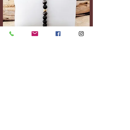
Accessoires
Personnalisez-le
entièrement.
Ajoutez le contenu
souhaité.