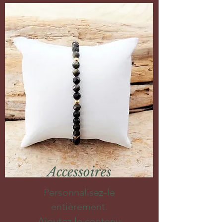
Accessoires
Personnalisez-le
entièrement.
Ajoutez le contenu