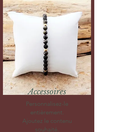
Accessoires
Personnalisez-le
entièrement.
Ajoutez le contenu
souhaité.