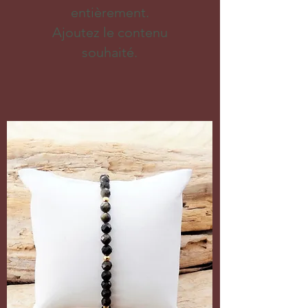
entièrement.
Ajoutez le contenu
souhaité.