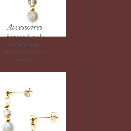
Accessoires
Personnalisez-le
entièrement.
Ajoutez le contenu
souhaité.