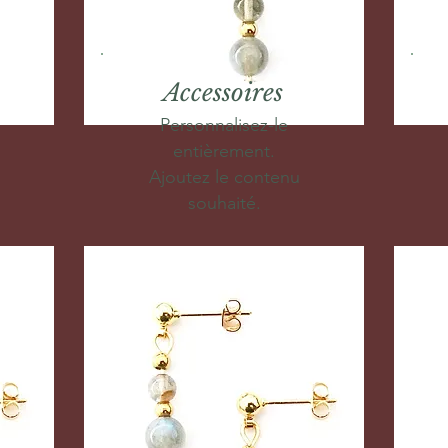
Accessoires
Personnalisez-le
entièrement.
Ajoutez le contenu
souhaité.