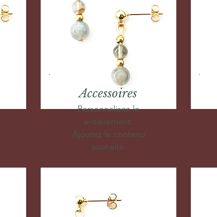
Accessoires
Personnalisez-le
entièrement.
Ajoutez le contenu
souhaité.