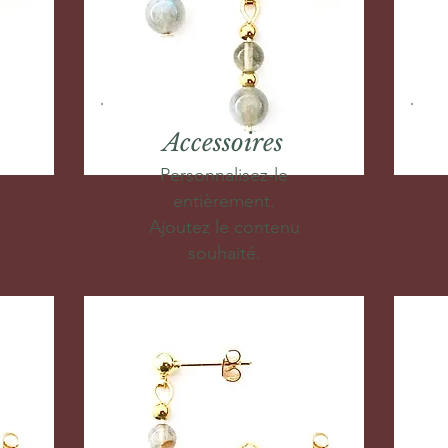
Accessoires
Personnalisez-le
entièrement.
Ajoutez le contenu
souhaité.