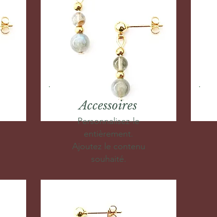
Accessoires
Personnalisez-le
entièrement.
Ajoutez le contenu
souhaité.