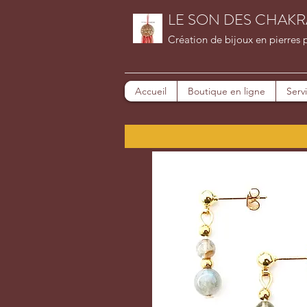
LE SON DES CHAKR
Création de bijoux en pierres 
Accueil
Boutique en ligne
Serv