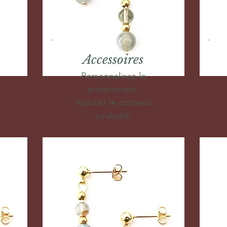
Accessoires
Personnalisez-le
entièrement.
Ajoutez le contenu
souhaité.