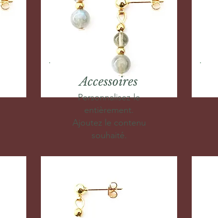
Accessoires
Personnalisez-le
entièrement.
Ajoutez le contenu
souhaité.