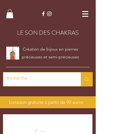
LE SON DES CHAKRAS
Création de bijoux en pierres
précieuses et semi-précieuses
Livraison gratuite à partir de 90 euros