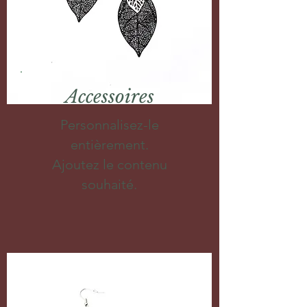
Accessoires
Personnalisez-le
entièrement.
Ajoutez le contenu
souhaité.