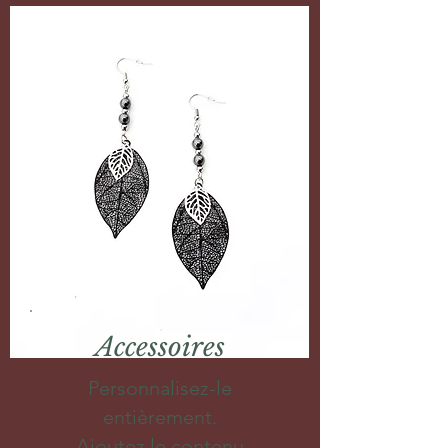
Accessoires
Personnalisez-le
entièrement.
Ajoutez le contenu