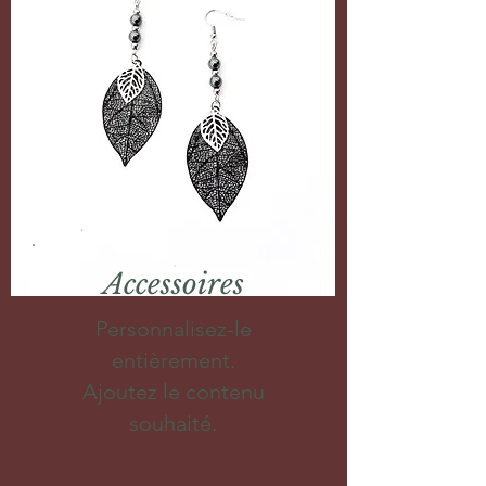
Accessoires
Personnalisez-le
entièrement.
Ajoutez le contenu
souhaité.