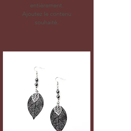
entièrement.
Ajoutez le contenu
souhaité.