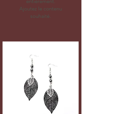
entièrement.
Ajoutez le contenu
souhaité.