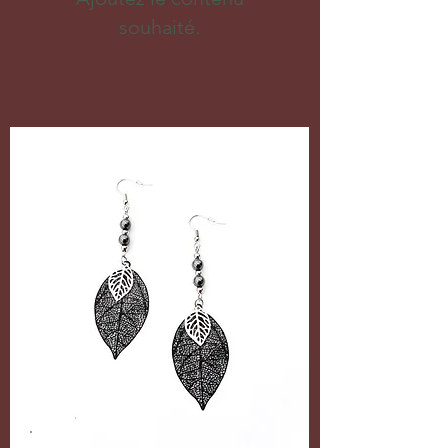
souhaité.