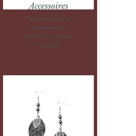
Accessoires
Personnalisez-le
entièrement.
Ajoutez le contenu
souhaité.