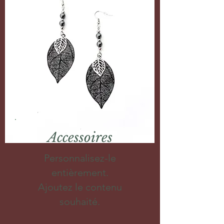
Accessoires
Personnalisez-le
entièrement.
Ajoutez le contenu
souhaité.