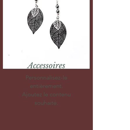
Accessoires
Personnalisez-le
entièrement.
Ajoutez le contenu
souhaité.