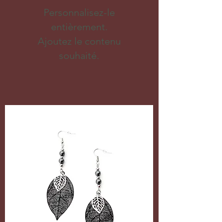
Personnalisez-le
entièrement.
Ajoutez le contenu
souhaité.