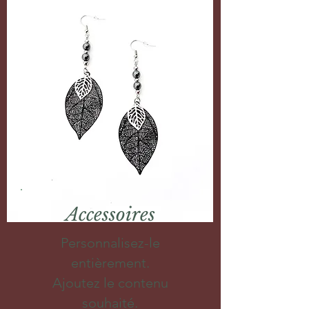
Accessoires
Personnalisez-le
entièrement.
Ajoutez le contenu
souhaité.