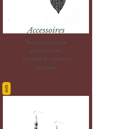
Accessoires
Personnalisez-le
entièrement.
Ajoutez le contenu
souhaité.
AVIS