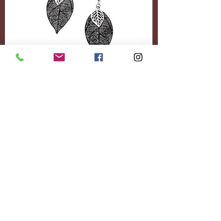
Accessoires
Personnalisez-le
entièrement.
Ajoutez le contenu
souhaité.