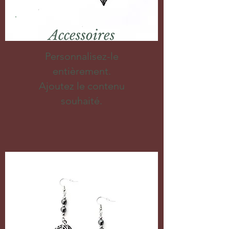
Accessoires
Personnalisez-le
entièrement.
Ajoutez le contenu
souhaité.