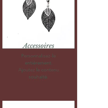
Accessoires
Personnalisez-le
entièrement.
Ajoutez le contenu
souhaité.