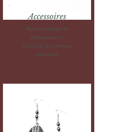
Accessoires
Personnalisez-le
entièrement.
Ajoutez le contenu
souhaité.