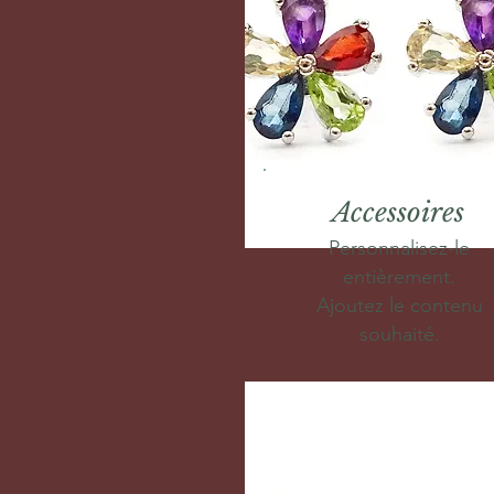
Accessoires
Personnalisez-le
entièrement.
Ajoutez le contenu
souhaité.