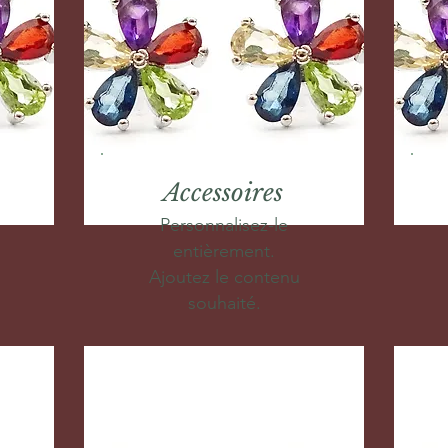
Accessoires
Personnalisez-le
entièrement.
Ajoutez le contenu
souhaité.