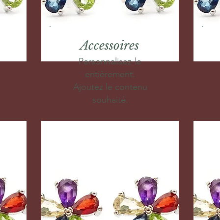
Accessoires
Personnalisez-le
entièrement.
Ajoutez le contenu
souhaité.