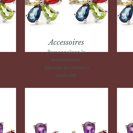
Accessoires
Personnalisez-le
entièrement.
Ajoutez le contenu
souhaité.