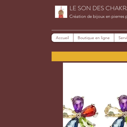
LE SON DES CHAKR
Création de bijoux en pierres 
Accueil
Boutique en ligne
Serv