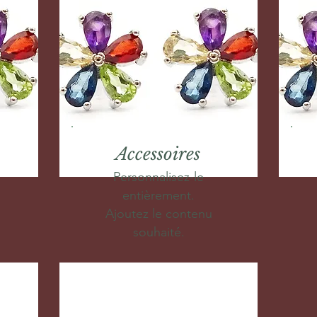
Accessoires
Personnalisez-le
entièrement.
Ajoutez le contenu
souhaité.