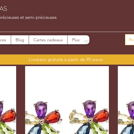
AS
précieuses et semi-précieuses
ices
Blog
Cartes cadeaux
Plus
Livraison gratuite à partir de 90 euros