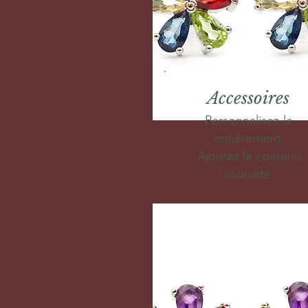
Accessoires
Personnalisez-le
entièrement.
Ajoutez le contenu
souhaité.