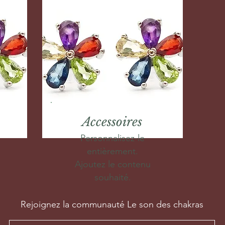
Accessoires
Personnalisez-le
entièrement.
Ajoutez le contenu
souhaité.
Rejoignez la communauté Le son des chakras