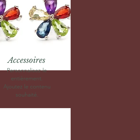
Accessoires
Personnalisez-le
entièrement.
Ajoutez le contenu
souhaité.