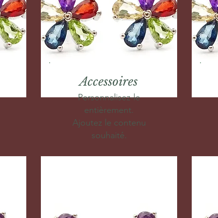
Accessoires
Personnalisez-le
entièrement.
Ajoutez le contenu
souhaité.