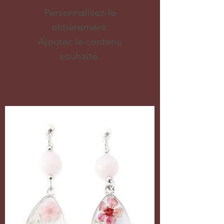
Personnalisez-le
entièrement.
Ajoutez le contenu
souhaité.