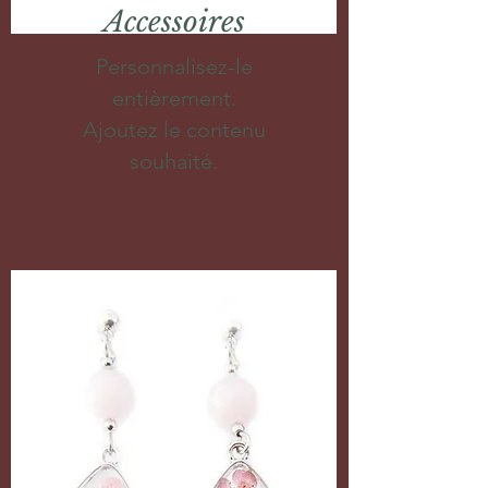
Accessoires
Personnalisez-le
entièrement.
Ajoutez le contenu
souhaité.