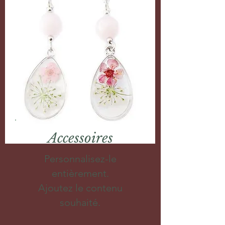
Accessoires
Personnalisez-le
entièrement.
Ajoutez le contenu
souhaité.