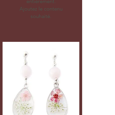
entièrement.
Ajoutez le contenu
souhaité.