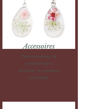
Accessoires
Personnalisez-le
entièrement.
Ajoutez le contenu
souhaité.