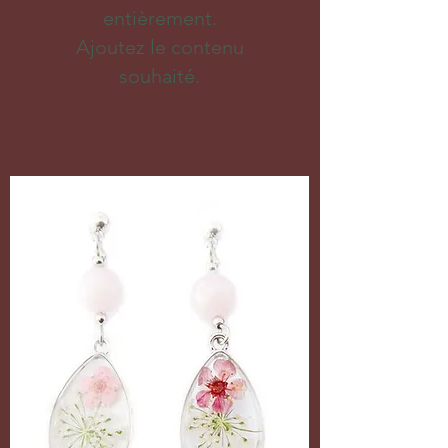
entièrement.
Ajoutez le contenu
souhaité.