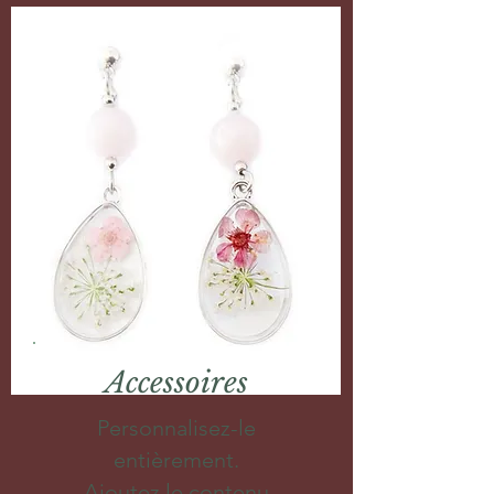
Accessoires
Personnalisez-le
entièrement.
Ajoutez le contenu