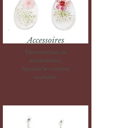
Accessoires
Personnalisez-le
entièrement.
Ajoutez le contenu
souhaité.