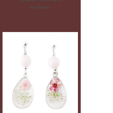
souhaité.