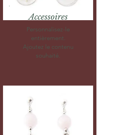
Accessoires
Personnalisez-le
entièrement.
Ajoutez le contenu
souhaité.