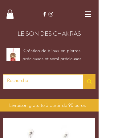
LE SON DES CHAKRAS
Création de bijoux en pierres
précieuses et semi-précieuses
Livraison gratuite à partir de 90 euros