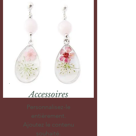
Accessoires
Personnalisez-le
entièrement.
Ajoutez le contenu
souhaité.