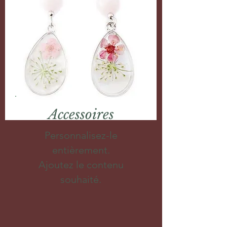
Accessoires
Personnalisez-le
entièrement.
Ajoutez le contenu
souhaité.