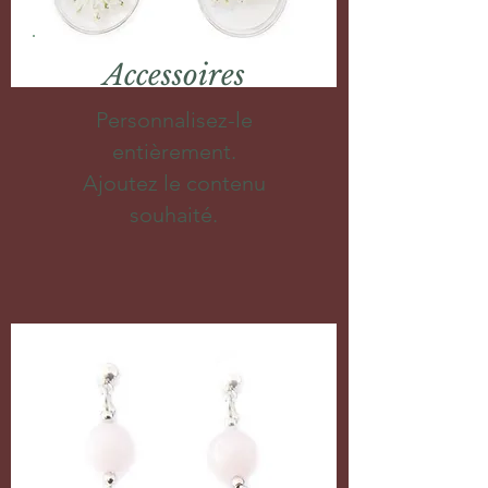
Accessoires
Personnalisez-le
entièrement.
Ajoutez le contenu
souhaité.