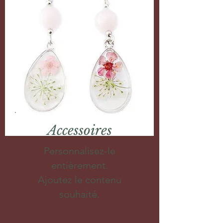
Accessoires
Personnalisez-le
entièrement.
Ajoutez le contenu
souhaité.