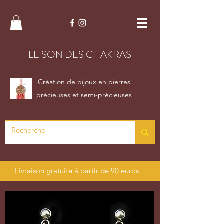
LE SON DES CHAKRAS
Création de bijoux en pierres
précieuses et semi-précieuses
Livraison gratuite à partir de 90 euros