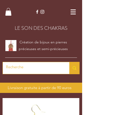
LE SON DES CHAKRAS
Création de bijoux en pierres
précieuses et semi-précieuses
Livraison gratuite à partir de 90 euros