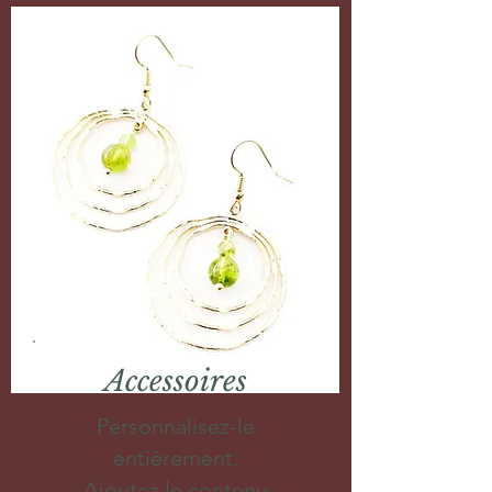
Accessoires
Personnalisez-le
entièrement.
Ajoutez le contenu