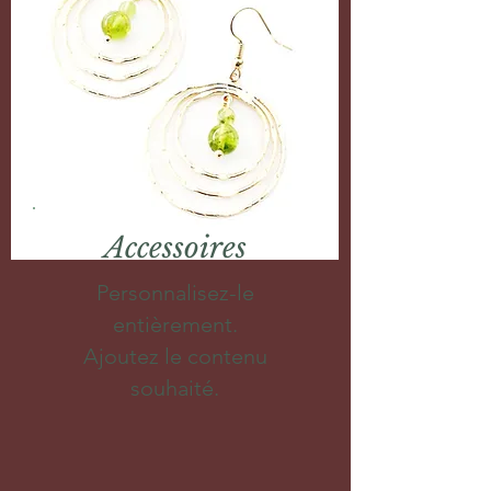
Accessoires
Personnalisez-le
entièrement.
Ajoutez le contenu
souhaité.