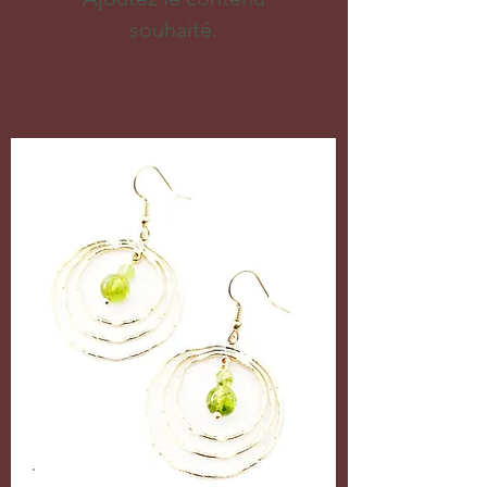
souhaité.