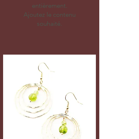
entièrement.
Ajoutez le contenu
souhaité.