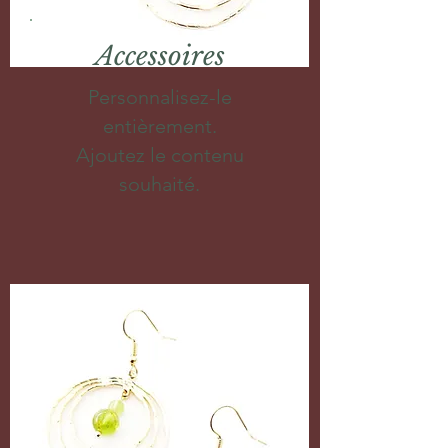
Accessoires
Personnalisez-le
entièrement.
Ajoutez le contenu
souhaité.