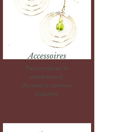
Accessoires
Personnalisez-le
entièrement.
Ajoutez le contenu
souhaité.