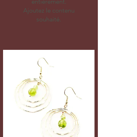
entièrement.
Ajoutez le contenu
souhaité.