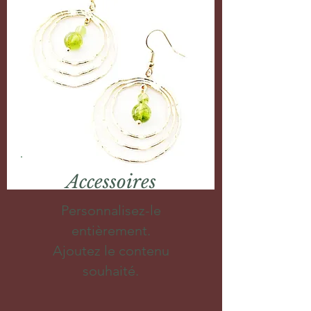
Accessoires
Personnalisez-le
entièrement.
Ajoutez le contenu
souhaité.