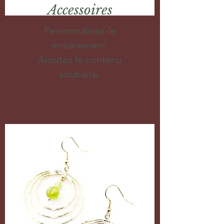
Accessoires
Personnalisez-le
entièrement.
Ajoutez le contenu
souhaité.