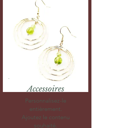
Accessoires
Personnalisez-le
entièrement.
Ajoutez le contenu
souhaité.