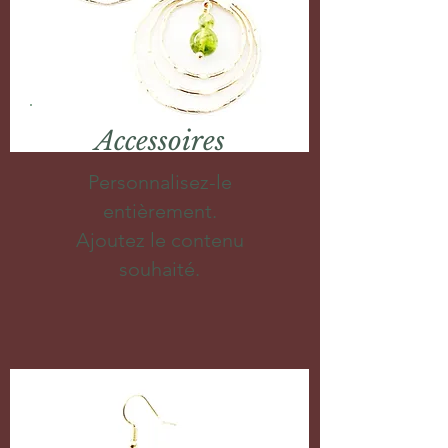
Accessoires
Personnalisez-le
entièrement.
Ajoutez le contenu
souhaité.