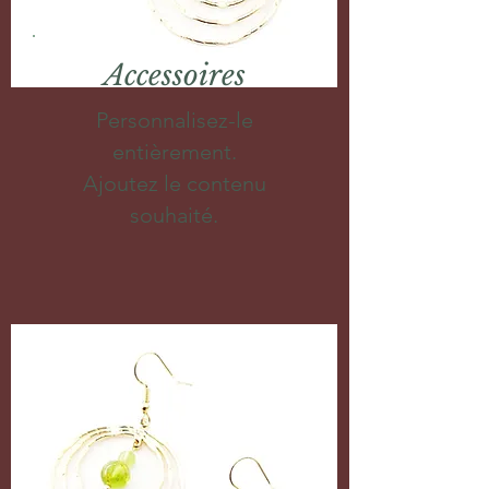
Accessoires
Personnalisez-le
entièrement.
Ajoutez le contenu
souhaité.