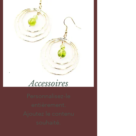
Accessoires
Personnalisez-le
entièrement.
Ajoutez le contenu
souhaité.