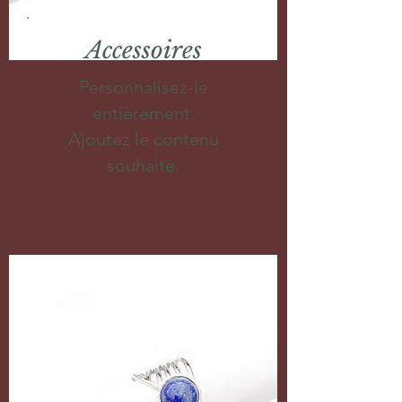
Accessoires
Personnalisez-le
entièrement.
Ajoutez le contenu
souhaité.