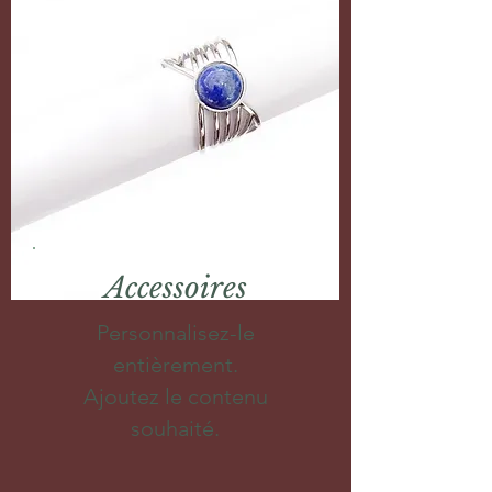
Accessoires
Personnalisez-le
entièrement.
Ajoutez le contenu
souhaité.