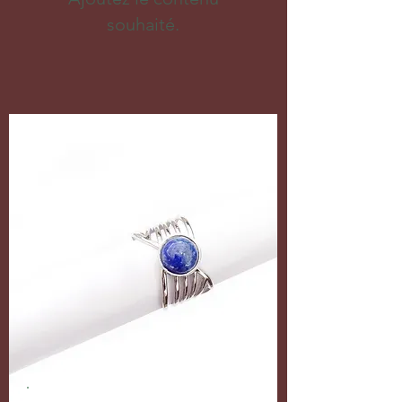
souhaité.