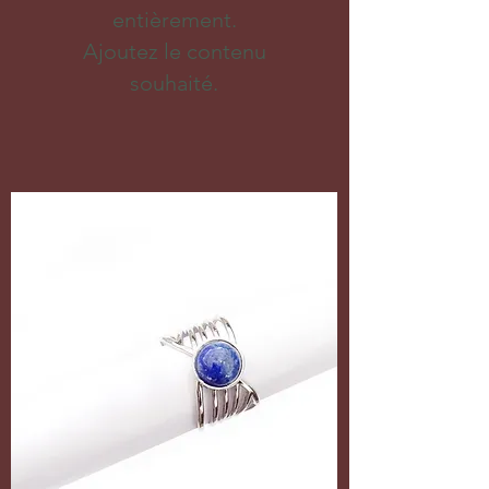
entièrement.
Ajoutez le contenu
souhaité.