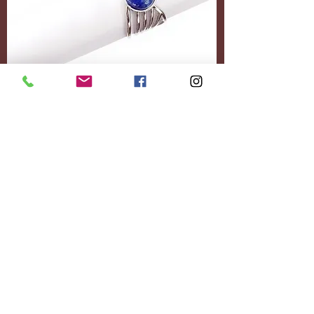
Accessoires
Personnalisez-le
entièrement.
Ajoutez le contenu
souhaité.