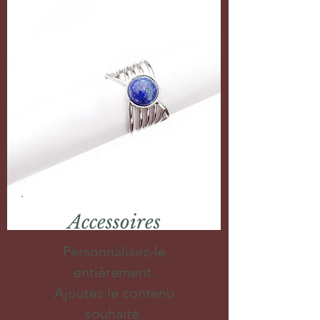
Accessoires
Personnalisez-le
entièrement.
Ajoutez le contenu
souhaité.