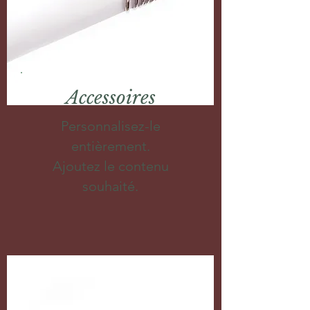
Accessoires
Personnalisez-le
entièrement.
Ajoutez le contenu
souhaité.