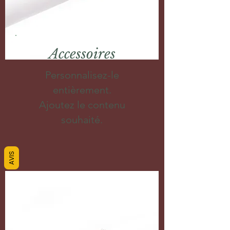
Accessoires
Personnalisez-le
entièrement.
Ajoutez le contenu
souhaité.
AVIS