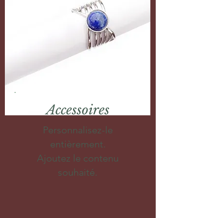
Accessoires
Personnalisez-le
entièrement.
Ajoutez le contenu
souhaité.