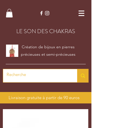
LE SON DES CHAKRAS
Création de bijoux en pierres
précieuses et semi-précieuses
Livraison gratuite à partir de 90 euros