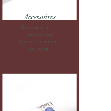
Accessoires
Personnalisez-le
entièrement.
Ajoutez le contenu
souhaité.