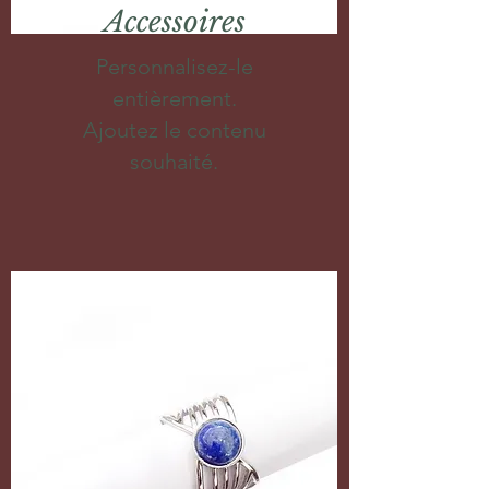
Accessoires
Personnalisez-le
entièrement.
Ajoutez le contenu
souhaité.