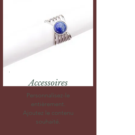
Accessoires
Personnalisez-le
entièrement.
Ajoutez le contenu
souhaité.