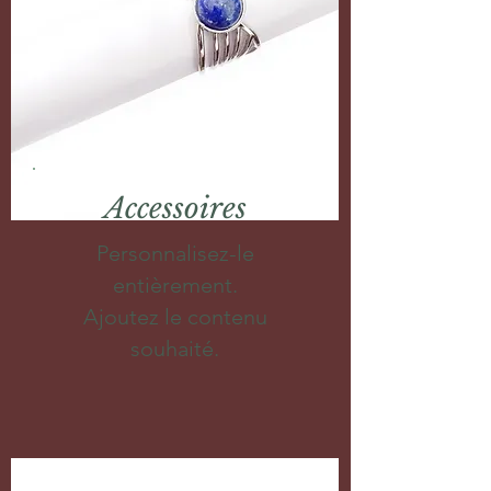
Accessoires
Personnalisez-le
entièrement.
Ajoutez le contenu
souhaité.