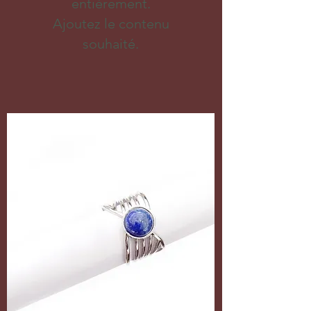
entièrement.
Ajoutez le contenu
souhaité.