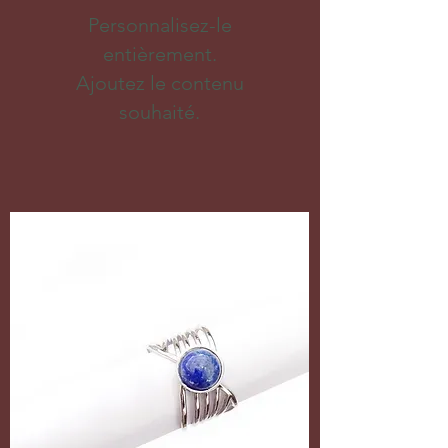
Personnalisez-le
entièrement.
Ajoutez le contenu
souhaité.