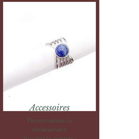
Accessoires
Personnalisez-le
entièrement.
Ajoutez le contenu