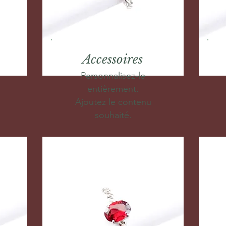
Accessoires
Personnalisez-le
entièrement.
Ajoutez le contenu
souhaité.