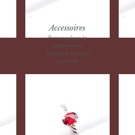
Accessoires
Personnalisez-le
entièrement.
Ajoutez le contenu
souhaité.