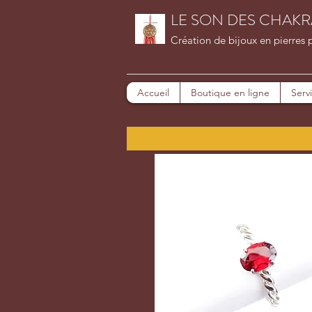
LE SON DES CHAKR
Création de bijoux en pierres 
Accueil
Boutique en ligne
Serv