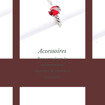
Accessoires
Personnalisez-le
entièrement.
Ajoutez le contenu
souhaité.