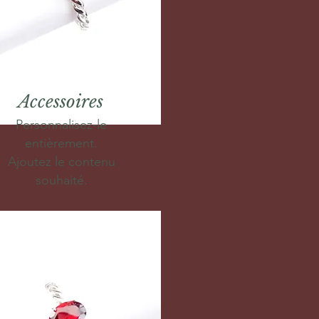
Accessoires
Personnalisez-le
entièrement.
Ajoutez le contenu
souhaité.