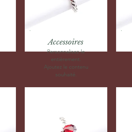
Accessoires
Personnalisez-le
entièrement.
Ajoutez le contenu
souhaité.