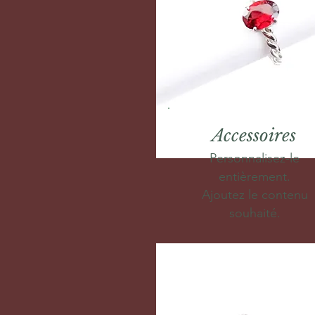
Accessoires
Personnalisez-le
entièrement.
Ajoutez le contenu
souhaité.