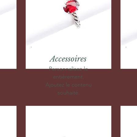
Accessoires
Personnalisez-le
entièrement.
Ajoutez le contenu
souhaité.