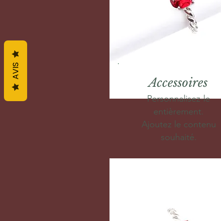
AVIS
Accessoires
Personnalisez-le
entièrement.
Ajoutez le contenu
souhaité.