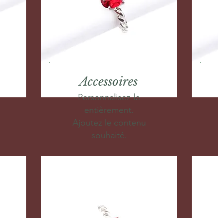
Accessoires
Personnalisez-le
entièrement.
Ajoutez le contenu
souhaité.