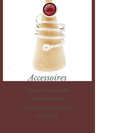
Accessoires
Personnalisez-le
entièrement.
Ajoutez le contenu
souhaité.