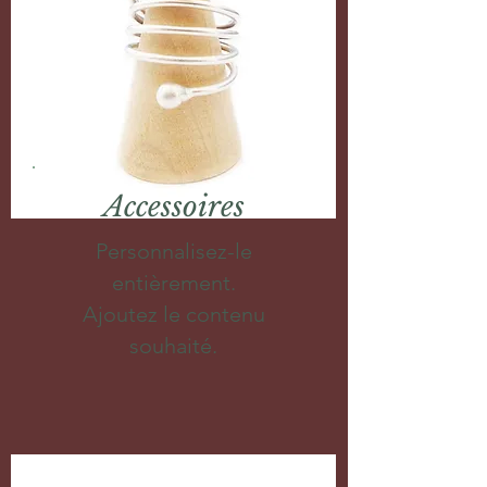
Accessoires
Personnalisez-le
entièrement.
Ajoutez le contenu
souhaité.