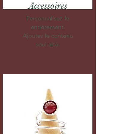
Accessoires
Personnalisez-le
entièrement.
Ajoutez le contenu
souhaité.