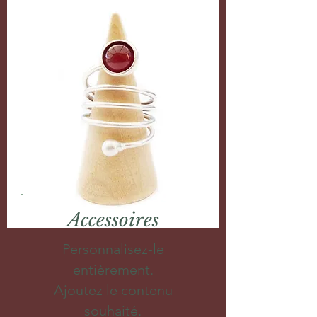
Accessoires
Personnalisez-le
entièrement.
Ajoutez le contenu
souhaité.