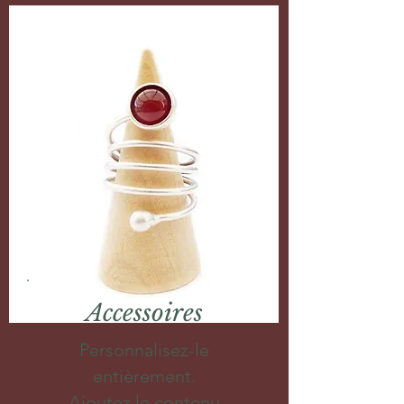
Accessoires
Personnalisez-le
entièrement.
Ajoutez le contenu