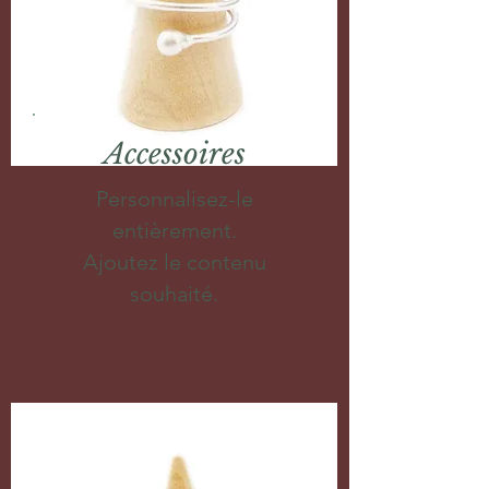
Accessoires
Personnalisez-le
entièrement.
Ajoutez le contenu
souhaité.