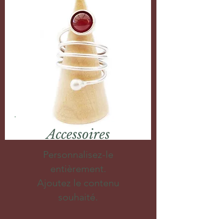
Accessoires
Personnalisez-le
entièrement.
Ajoutez le contenu
souhaité.