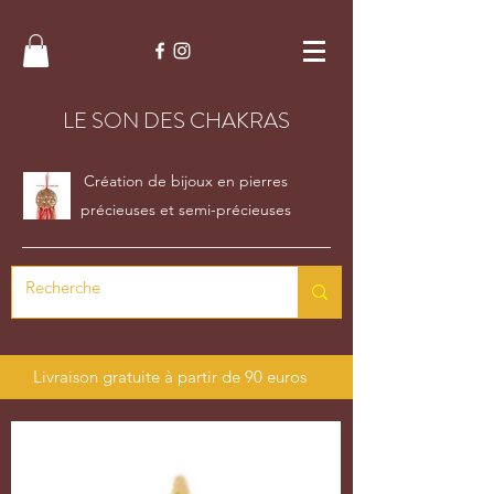
LE SON DES CHAKRAS
Création de bijoux en pierres
précieuses et semi-précieuses
Livraison gratuite à partir de 90 euros