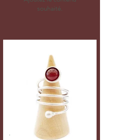
souhaité.