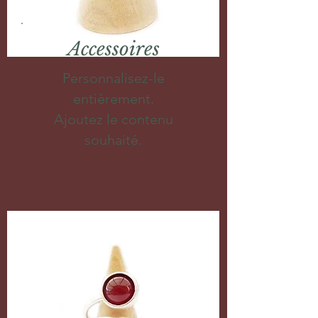
Accessoires
Personnalisez-le
entièrement.
Ajoutez le contenu
souhaité.