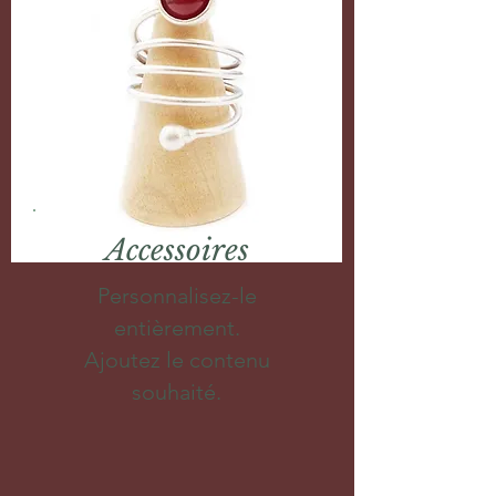
Accessoires
Personnalisez-le
entièrement.
Ajoutez le contenu
souhaité.