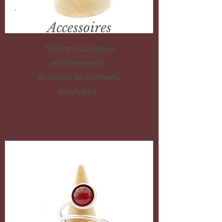
Accessoires
Personnalisez-le
entièrement.
Ajoutez le contenu
souhaité.