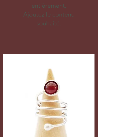
entièrement.
Ajoutez le contenu
souhaité.