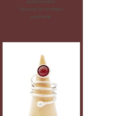
entièrement.
Ajoutez le contenu
souhaité.