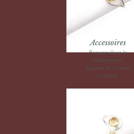
Accessoires
Personnalisez-le
entièrement.
Ajoutez le contenu
souhaité.