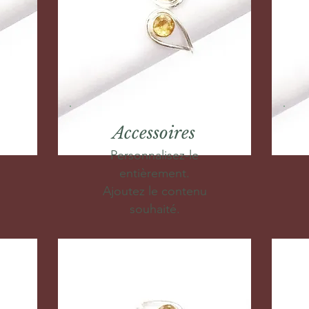
Accessoires
Personnalisez-le
entièrement.
Ajoutez le contenu
souhaité.