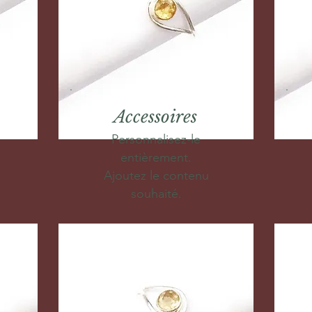
Accessoires
Personnalisez-le
entièrement.
Ajoutez le contenu
souhaité.