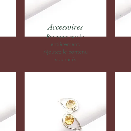
Accessoires
Personnalisez-le
entièrement.
Ajoutez le contenu
souhaité.