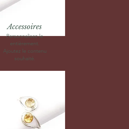
Accessoires
Personnalisez-le
entièrement.
Ajoutez le contenu
souhaité.