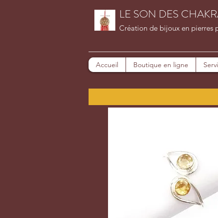
LE SON DES CHAKR
Création de bijoux en pierres 
Accueil
Boutique en ligne
Serv