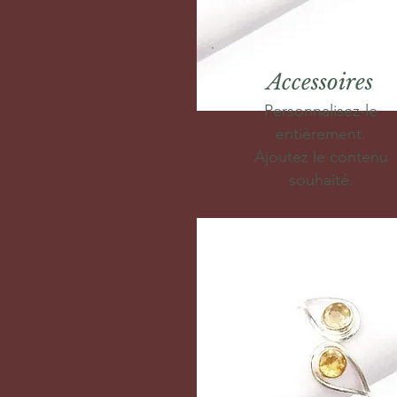
Accessoires
Personnalisez-le
entièrement.
Ajoutez le contenu
souhaité.