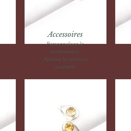
Accessoires
Personnalisez-le
entièrement.
Ajoutez le contenu
souhaité.