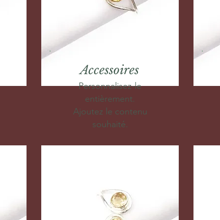
Accessoires
Personnalisez-le
entièrement.
Ajoutez le contenu
souhaité.