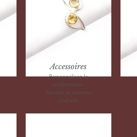
Accessoires
Personnalisez-le
entièrement.
Ajoutez le contenu
souhaité.