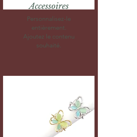
Accessoires
Personnalisez-le
entièrement.
Ajoutez le contenu
souhaité.