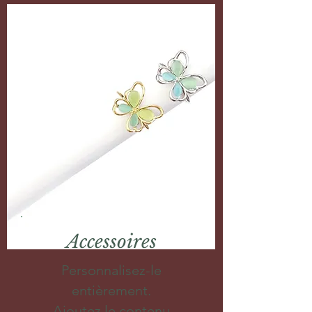
Accessoires
Personnalisez-le
entièrement.
Ajoutez le contenu