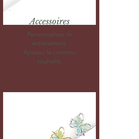
Accessoires
Personnalisez-le
entièrement.
Ajoutez le contenu
souhaité.