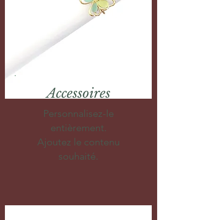
Accessoires
Personnalisez-le
entièrement.
Ajoutez le contenu
souhaité.