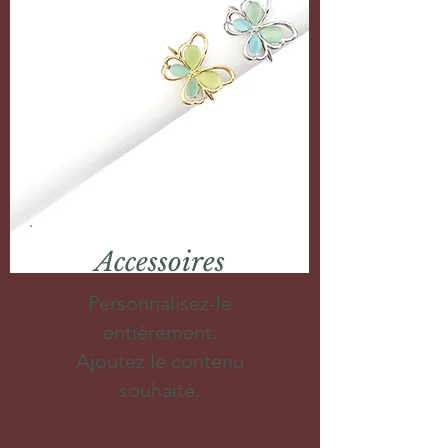
Accessoires
Personnalisez-le
entièrement.
Ajoutez le contenu
souhaité.