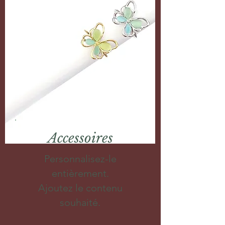
Accessoires
Personnalisez-le
entièrement.
Ajoutez le contenu
souhaité.