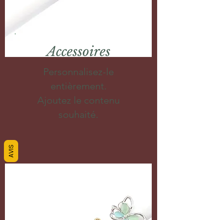
Accessoires
Personnalisez-le
entièrement.
Ajoutez le contenu
souhaité.
AVIS