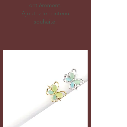
entièrement.
Ajoutez le contenu
souhaité.