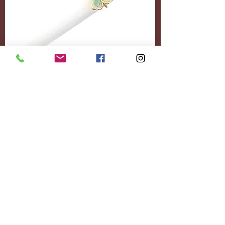
Accessoires
Personnalisez-le
entièrement.
Ajoutez le contenu
souhaité.