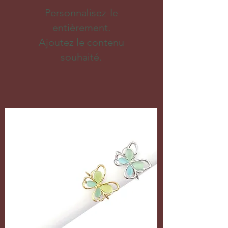
Personnalisez-le
entièrement.
Ajoutez le contenu
souhaité.