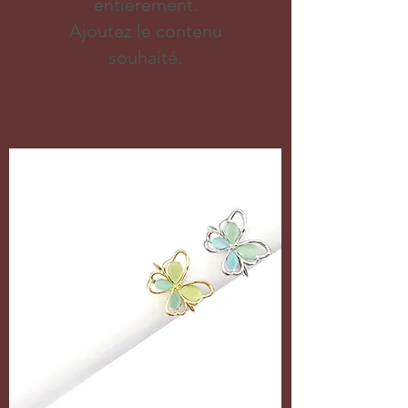
entièrement.
Ajoutez le contenu
souhaité.