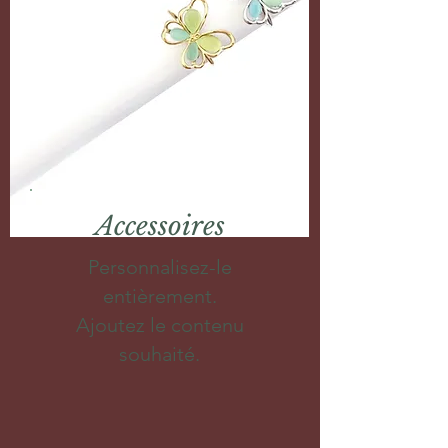
Accessoires
Personnalisez-le
entièrement.
Ajoutez le contenu
souhaité.