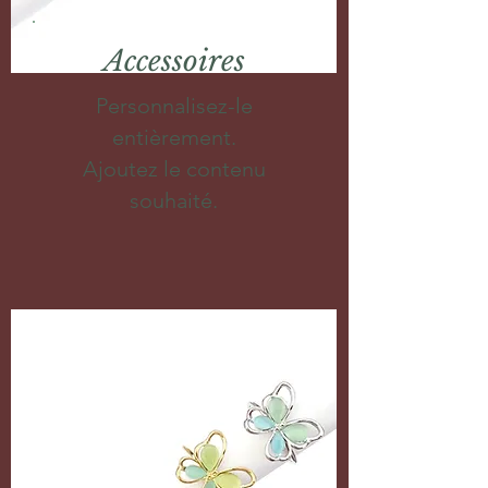
Accessoires
Personnalisez-le
entièrement.
Ajoutez le contenu
souhaité.