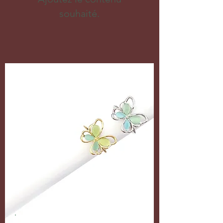
souhaité.