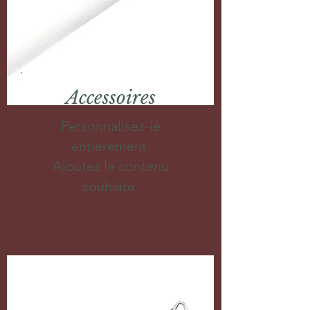
Accessoires
Personnalisez-le
entièrement.
Ajoutez le contenu
souhaité.