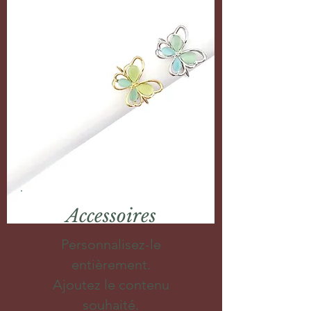
Accessoires
Personnalisez-le
entièrement.
Ajoutez le contenu
souhaité.