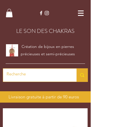
LE SON DES CHAKRAS
Création de bijoux en pierres
précieuses et semi-précieuses
Livraison gratuite à partir de 90 euros