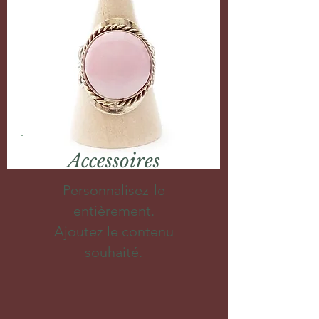
Accessoires
Personnalisez-le
entièrement.
Ajoutez le contenu
souhaité.