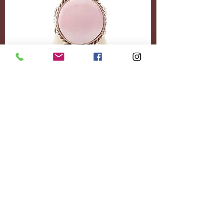
Accessoires
Personnalisez-le
entièrement.
Ajoutez le contenu
souhaité.