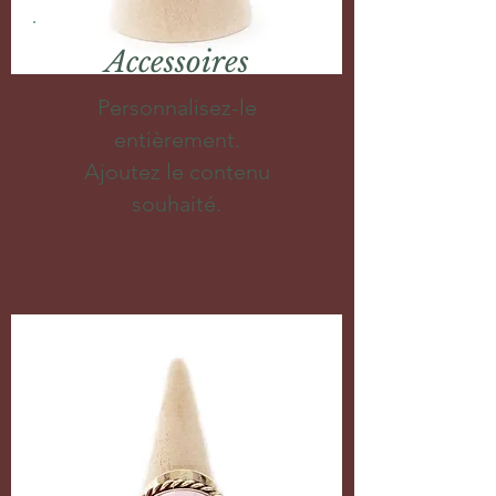
Accessoires
Personnalisez-le
entièrement.
Ajoutez le contenu
souhaité.