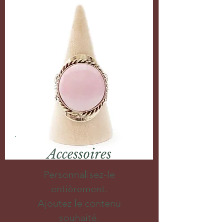
Accessoires
Personnalisez-le
entièrement.
Ajoutez le contenu
souhaité.