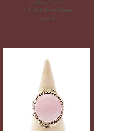
entièrement.
Ajoutez le contenu
souhaité.