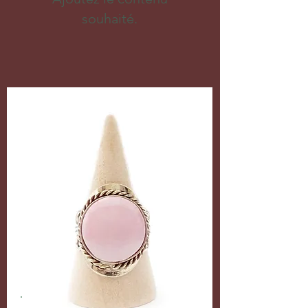
souhaité.