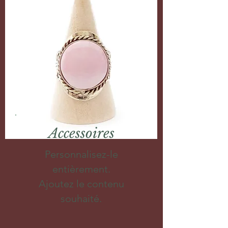
Accessoires
Personnalisez-le
entièrement.
Ajoutez le contenu
souhaité.