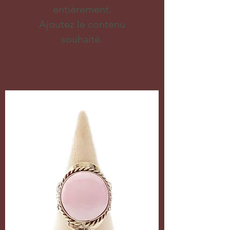
entièrement.
Ajoutez le contenu
souhaité.