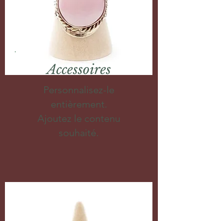
Accessoires
Personnalisez-le
entièrement.
Ajoutez le contenu
souhaité.