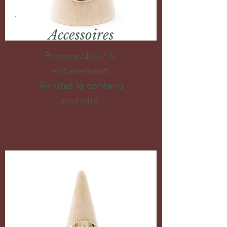
Accessoires
Personnalisez-le
entièrement.
Ajoutez le contenu
souhaité.