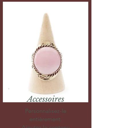
Accessoires
Personnalisez-le
entièrement.
Ajoutez le contenu