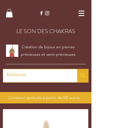
LE SON DES CHAKRAS
Création de bijoux en pierres
précieuses et semi-précieuses
Livraison gratuite à partir de 90 euros