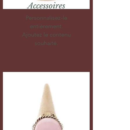
Accessoires
Personnalisez-le
entièrement.
Ajoutez le contenu
souhaité.