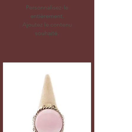
Personnalisez-le
entièrement.
Ajoutez le contenu
souhaité.