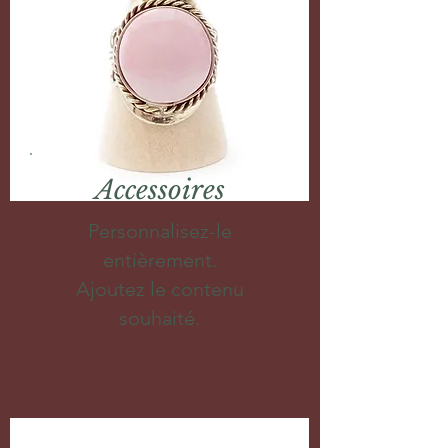
Accessoires
Personnalisez-le
entièrement.
Ajoutez le contenu
souhaité.