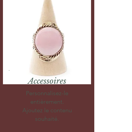
Accessoires
Personnalisez-le
entièrement.
Ajoutez le contenu
souhaité.