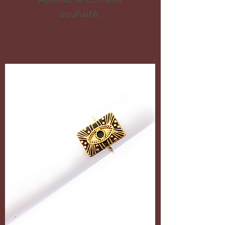
souhaité.