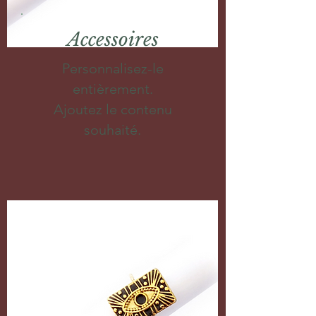
Accessoires
Personnalisez-le
entièrement.
Ajoutez le contenu
souhaité.