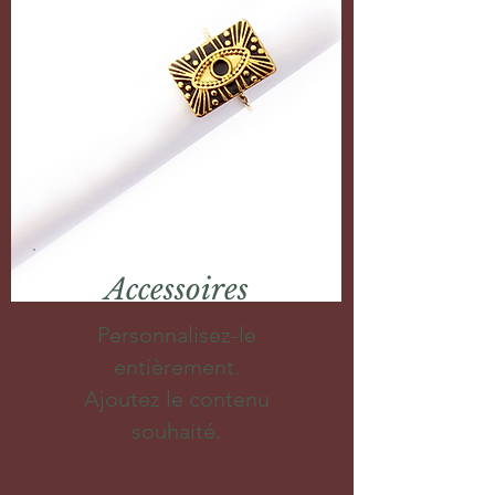
Accessoires
Personnalisez-le
entièrement.
Ajoutez le contenu
souhaité.