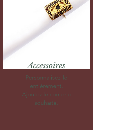
Accessoires
Personnalisez-le
entièrement.
Ajoutez le contenu
souhaité.