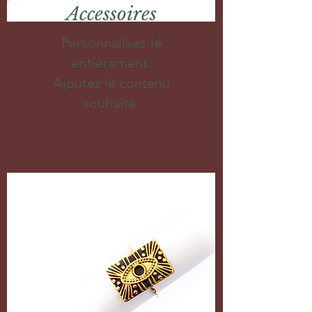
Accessoires
Personnalisez-le
entièrement.
Ajoutez le contenu
souhaité.