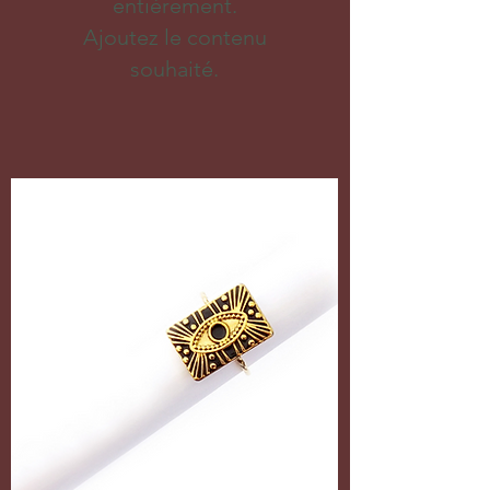
entièrement.
Ajoutez le contenu
souhaité.