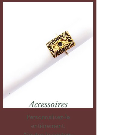
Accessoires
Personnalisez-le
entièrement.
Ajoutez le contenu