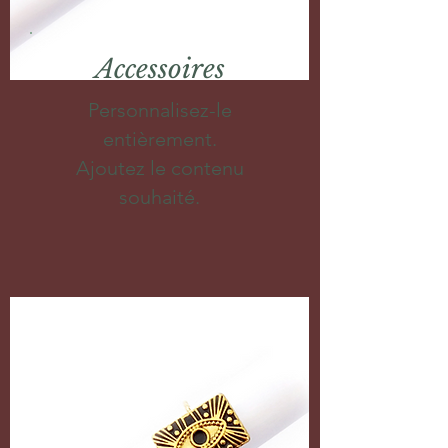
Accessoires
Personnalisez-le
entièrement.
Ajoutez le contenu
souhaité.