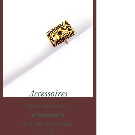
Accessoires
Personnalisez-le
entièrement.
Ajoutez le contenu
souhaité.