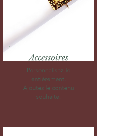
Accessoires
Personnalisez-le
entièrement.
Ajoutez le contenu
souhaité.