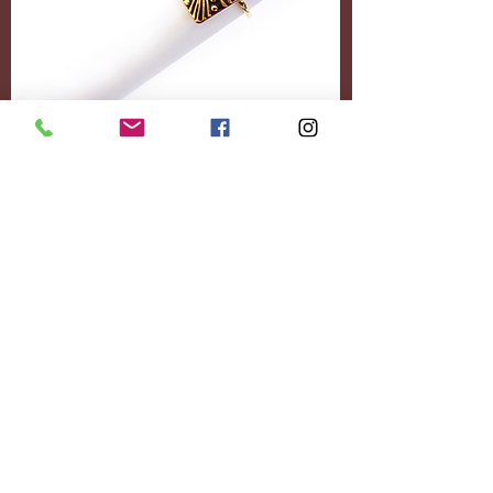
Accessoires
Personnalisez-le
entièrement.
Ajoutez le contenu
souhaité.