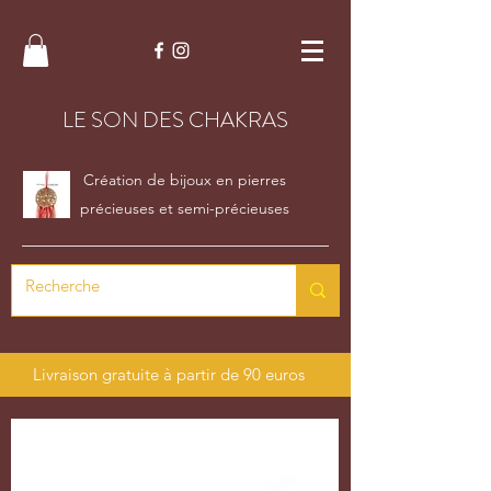
LE SON DES CHAKRAS
Création de bijoux en pierres
précieuses et semi-précieuses
Livraison gratuite à partir de 90 euros