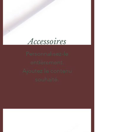
Accessoires
Personnalisez-le
entièrement.
Ajoutez le contenu
souhaité.