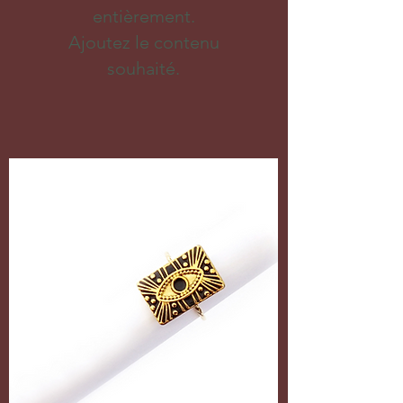
entièrement.
Ajoutez le contenu
souhaité.