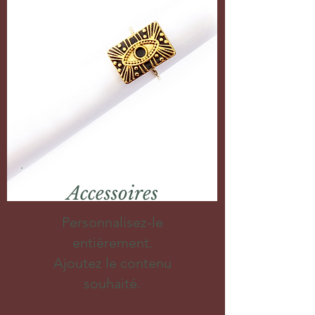
Accessoires
Personnalisez-le
entièrement.
Ajoutez le contenu
souhaité.