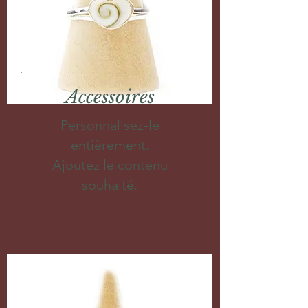
Accessoires
Personnalisez-le
entièrement.
Ajoutez le contenu
souhaité.