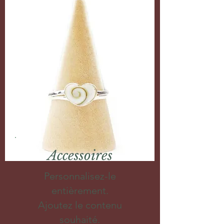
Accessoires
Personnalisez-le
entièrement.
Ajoutez le contenu
souhaité.