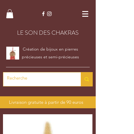
LE SON DES CHAKRAS
Création de bijoux en pierres
précieuses et semi-précieuses
Livraison gratuite à partir de 90 euros