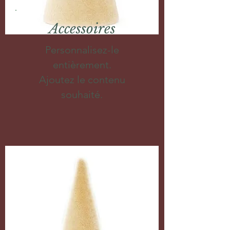
Accessoires
Personnalisez-le
entièrement.
Ajoutez le contenu
souhaité.