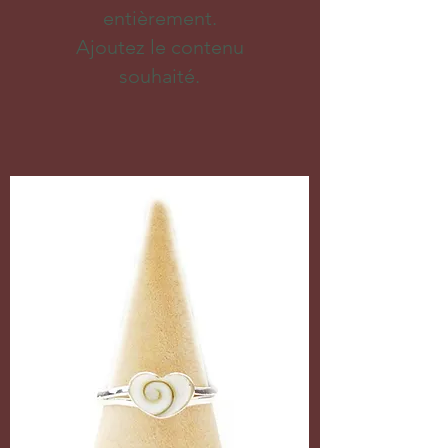
entièrement.
Ajoutez le contenu
souhaité.