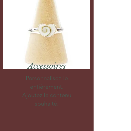
Accessoires
Personnalisez-le
entièrement.
Ajoutez le contenu
souhaité.