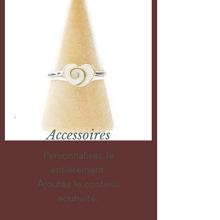
Accessoires
Personnalisez-le
entièrement.
Ajoutez le contenu
souhaité.