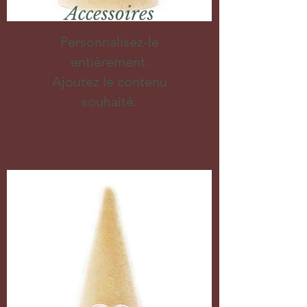
Accessoires
Personnalisez-le
entièrement.
Ajoutez le contenu
souhaité.