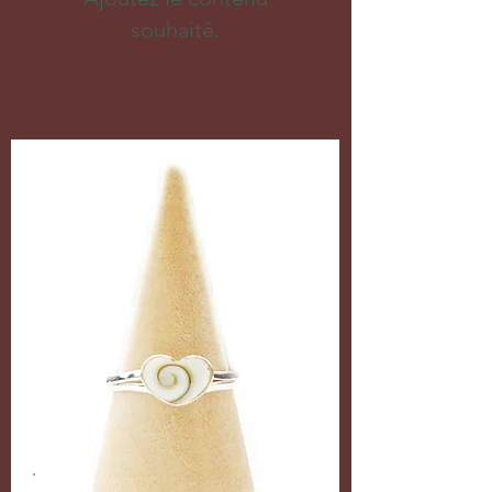
souhaité.