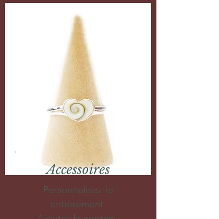
Accessoires
Personnalisez-le
entièrement.
Ajoutez le contenu