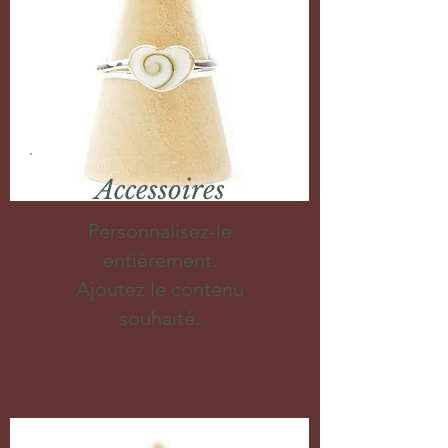
Accessoires
Personnalisez-le
entièrement.
Ajoutez le contenu
souhaité.