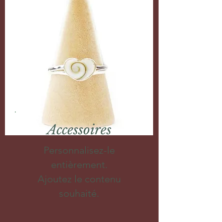
Accessoires
Personnalisez-le
entièrement.
Ajoutez le contenu
souhaité.