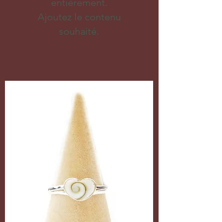
entièrement.
Ajoutez le contenu
souhaité.