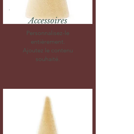
Accessoires
Personnalisez-le
entièrement.
Ajoutez le contenu
souhaité.