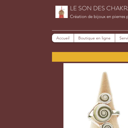
LE SON DES CHAKR
Création de bijoux en pierres 
Accueil
Boutique en ligne
Serv