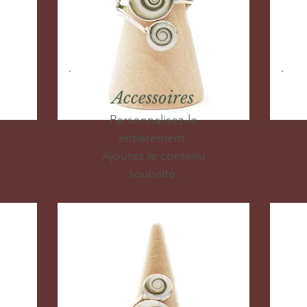
Accessoires
Personnalisez-le
entièrement.
Ajoutez le contenu
souhaité.