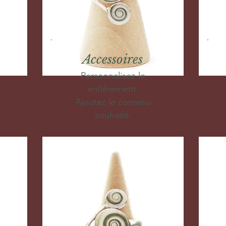
Accessoires
Personnalisez-le
entièrement.
Ajoutez le contenu
souhaité.