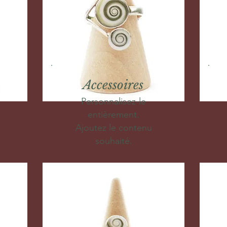
Accessoires
Personnalisez-le
entièrement.
Ajoutez le contenu
souhaité.