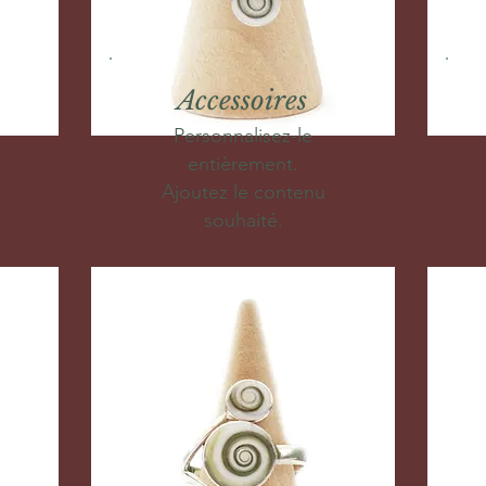
Accessoires
Personnalisez-le
entièrement.
Ajoutez le contenu
souhaité.