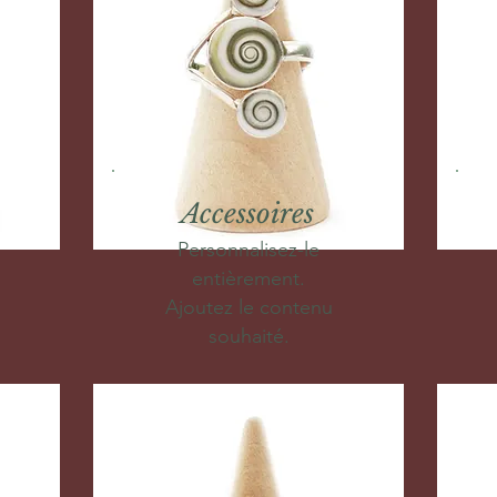
Accessoires
Personnalisez-le
entièrement.
Ajoutez le contenu
souhaité.