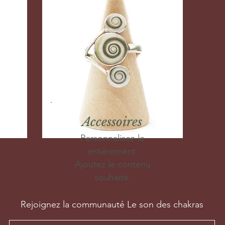
Accessoires
Personnalisez-le
entièrement.
Ajoutez le contenu
souhaité.
Rejoignez la communauté Le son des chakras