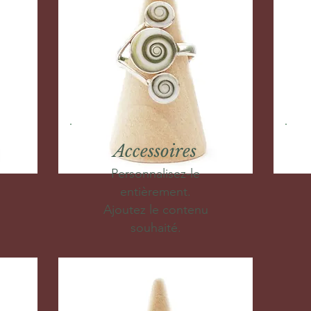
Accessoires
Personnalisez-le
entièrement.
Ajoutez le contenu
souhaité.