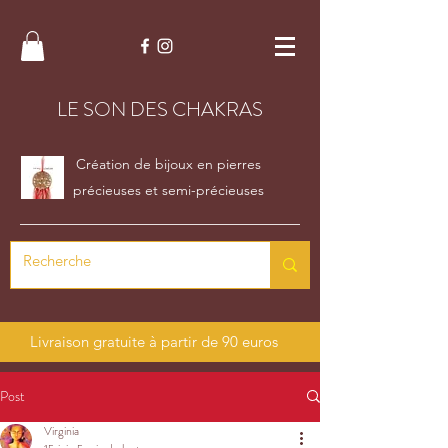
LE SON DES CHAKRAS
Création de bijoux en pierres
précieuses et semi-précieuses
Livraison gratuite à partir de 90 euros
Post
Virginia