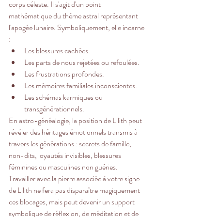
corps céleste. Il s'agit d'un point 
mathématique du thème astral représentant 
l'apogée lunaire. Symboliquement, elle incarne 
:
Les blessures cachées.
Les parts de nous rejetées ou refoulées.
Les frustrations profondes.
Les mémoires familiales inconscientes.
Les schémas karmiques ou 
transgénérationnels.
En astro-généalogie, la position de Lilith peut 
révéler des héritages émotionnels transmis à 
travers les générations : secrets de famille, 
non-dits, loyautés invisibles, blessures 
féminines ou masculines non guéries.
Travailler avec la pierre associée à votre signe 
de Lilith ne fera pas disparaître magiquement 
ces blocages, mais peut devenir un support 
symbolique de réflexion, de méditation et de 