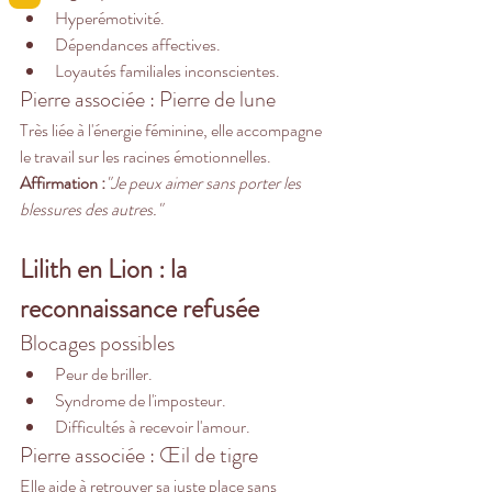
Hyperémotivité.
Dépendances affectives.
Loyautés familiales inconscientes.
Pierre associée : Pierre de lune
Très liée à l'énergie féminine, elle accompagne 
le travail sur les racines émotionnelles.
Affirmation :
"Je peux aimer sans porter les 
blessures des autres."
Lilith en Lion : la 
reconnaissance refusée
Blocages possibles
Peur de briller.
Syndrome de l'imposteur.
Difficultés à recevoir l'amour.
Pierre associée : Œil de tigre
Elle aide à retrouver sa juste place sans 