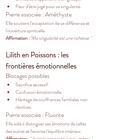
Peur d'être jugé pour sa singularité.
Pierre associée : Améthyste
Elle soutient l'acceptation de sa différence et 
l'ouverture spirituelle.
Affirmation :
"Ma singularité est une richesse."
Lilith en Poissons : les 
frontières émotionnelles
Blocages possibles
Sacrifice excessif.
Confusion émotionnelle.
Héritage de souffrances familiales non 
résolues.
Pierre associée : Fluorite
Elle aide à distinguer ses émotions de celles 
des autres et favorise l'équilibre intérieur.
Affirmation :
"Je reste connecté à moi-même."