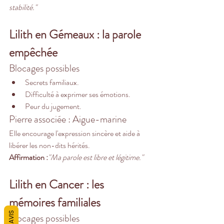
stabilité."
Lilith en Gémeaux : la parole 
empêchée
Blocages possibles
Secrets familiaux.
Difficulté à exprimer ses émotions.
Peur du jugement.
Pierre associée : Aigue-marine
Elle encourage l'expression sincère et aide à 
libérer les non-dits hérités.
Affirmation :
"Ma parole est libre et légitime."
Lilith en Cancer : les 
mémoires familiales
AVIS
Blocages possibles