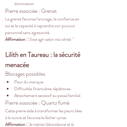
domination.
Pierre associée : Grenat
Le grenat favorise l'ancrage, la confiance en 
soi et la capacité à reprendre son pouvoir 
personnel sans agressivité.
Affirmation :
"J'ose agir selon ma vérité."
Lilith en Taureau : la sécurité 
menacée
Blocages possibles
Peur du manque.
Difficultés financières répétitives.
Attachement excessif au passé familial.
Pierre associée : Quartz fumé
Cette pierre aide à transformer les peurs liées 
à la survie et favorise le lâcher-prise.
Affirmation :
"Je mérite l'abondance et la 