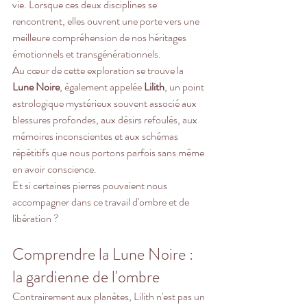
vie. Lorsque ces deux disciplines se 
rencontrent, elles ouvrent une porte vers une 
meilleure compréhension de nos héritages 
émotionnels et transgénérationnels.
Au cœur de cette exploration se trouve la 
Lune Noire
, également appelée 
Lilith
, un point 
astrologique mystérieux souvent associé aux 
blessures profondes, aux désirs refoulés, aux 
mémoires inconscientes et aux schémas 
répétitifs que nous portons parfois sans même 
en avoir conscience.
Et si certaines pierres pouvaient nous 
accompagner dans ce travail d'ombre et de 
libération ?
Comprendre la Lune Noire : 
la gardienne de l'ombre
Contrairement aux planètes, Lilith n'est pas un 